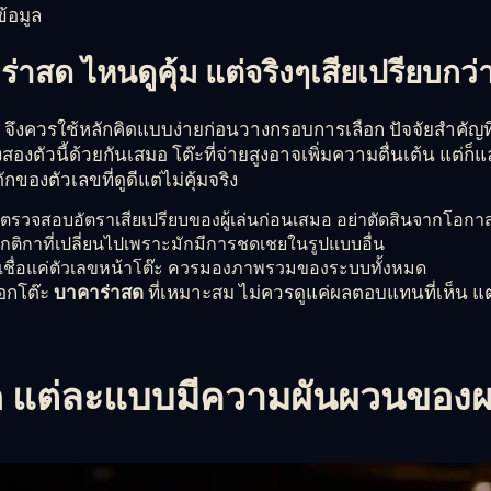
้อมูล
าสด ไหนดูคุ้ม แต่จริงๆเสียเปรียบกว่
ง จึงควรใช้หลักคิดแบบง่ายก่อนวางกรอบการเลือก ปัจจัยสำคัญท
งสองตัวนี้ด้วยกันเสมอ โต๊ะที่จ่ายสูงอาจเพิ่มความตื่นเต้น แ
ของตัวเลขที่ดูดีแต่ไม่คุ้มจริง
→ ตรวจสอบอัตราเสียเปรียบของผู้เล่นก่อนเสมอ อย่าตัดสินจากโอกาส
ไขกติกาที่เปลี่ยนไปเพราะมักมีการชดเชยในรูปแบบอื่น
ย่าเชื่อแค่ตัวเลขหน้าโต๊ะ ควรมองภาพรวมของระบบทั้งหมด
อกโต๊ะ
บาคาร่าสด
ที่เหมาะสม ไม่ควรดูแค่ผลตอบแทนที่เห็น แต
 แต่ละแบบมีความผันผวนของผลลั