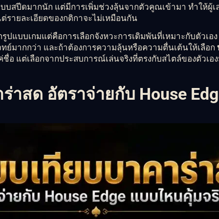
บสปีดมากนัก แต่มีการเพิ่มช่วงลุ้นจากตัวคูณเข้ามา ทำให้ผู้เล่
ิแต่รายละเอียดของกติกาจะไม่เหมือนกัน
อกรูปแบบเกมแต่คือการเลือกจังหวะการเดิมพันที่เหมาะกับตัวเอ
์มากกว่า และถ้าต้องการความลุ้นหรือความตื่นเต้นให้เลือก
่ชื่อ แต่เลือกจากประสบการณ์เล่นจริงที่ตรงกับสไตล์ของตัวเองม
าร่าสด อัตราจ่ายกับ House Edg