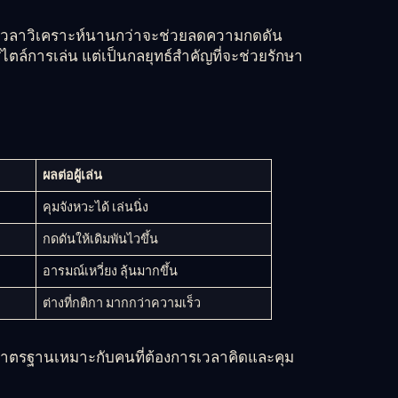
ให้เวลาวิเคราะห์นานกว่าจะช่วยลดความกดดัน
ตล์การเล่น แต่เป็นกลยุทธ์สำคัญที่จะช่วยรักษา
ผลต่อผู้เล่น
คุมจังหวะได้ เล่นนิ่ง
กดดันให้เดิมพันไวขึ้น
อารมณ์เหวี่ยง ลุ้นมากขึ้น
ต่างที่กติกา มากกว่าความเร็ว
มาตรฐานเหมาะกับคนที่ต้องการเวลาคิดและคุม