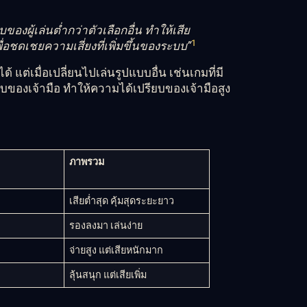
องผู้เล่นต่ำกว่าตัวเลือกอื่น ทำให้เสีย
1
ื่อชดเชยความเสี่ยงที่เพิ่มขึ้นของระบบ”
 แต่เมื่อเปลี่ยนไปเล่นรูปแบบอื่น เช่นเกมที่มี
ยบของเจ้ามือ ทำให้ความได้เปรียบของเจ้ามือสูง
ภาพรวม
เสียต่ำสุด คุ้มสุดระยะยาว
รองลงมา เล่นง่าย
จ่ายสูง แต่เสียหนักมาก
ลุ้นสนุก แต่เสียเพิ่ม