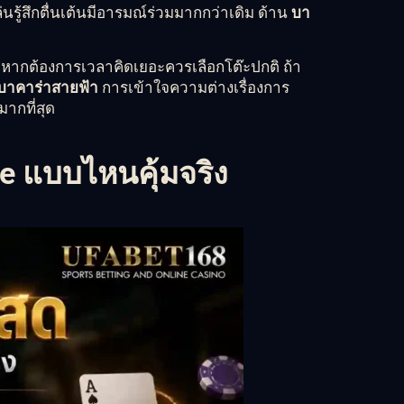
นรู้สึกตื่นเต้นมีอารมณ์ร่วมมากกว่าเดิม ด้าน
บา
ง หากต้องการเวลาคิดเยอะควรเลือกโต๊ะปกติ ถ้า
บาคาร่าสายฟ้า
การเข้าใจความต่างเรื่องการ
ากที่สุด
e แบบไหนคุ้มจริง