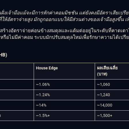
่งเจ้ามือแม้จะมีการหักค่าคอมมิชชัน แต่ยังคงมีอัตราเสียเปรียบข
ห้อัตราจ่ายสูง มักถูกออกแบบให้มีส่วนต่างของเจ้ามือสูงขึ้น เพ
รงสร้างอัตราจ่ายค่อนข้างสมดุลและแต้มต่ออยู่ในระดับที่คาดเดาได้
หรือไม่มีค่าคอม ระบบมักปรับสมดุลใหม่เพื่อรักษาความได้เปรี
THB)
House Edge
ผลเสียเฉลี่ย
(บาท)
~1.06%
~1,060
~1.24%
~1,240
~14%
~14,000
า
~1.5%+
~1,500+