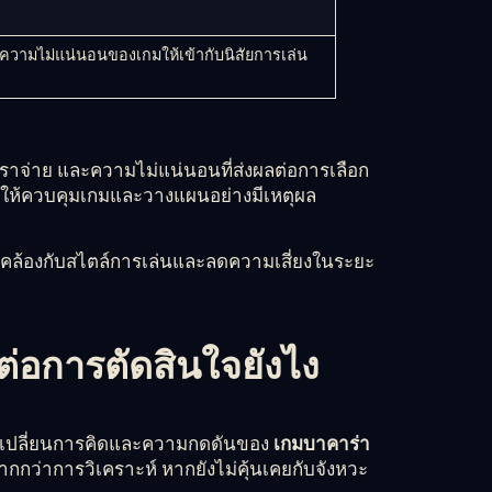
ความไม่แน่นอนของเกมให้เข้ากับนิสัยการเล่น
อัตราจ่าย และความไม่แน่นอนที่ส่งผลต่อการเลือก
ำให้ควบคุมเกมและวางแผนอย่างมีเหตุผล
ดคล้องกับสไตล์การเล่นและลดความเสี่ยงในระยะ
ต่อการตัดสินใจยังไง
ี่เปลี่ยนการคิดและความกดดันของ
เกมบาคาร่า
ากกว่าการวิเคราะห์ หากยังไม่คุ้นเคยกับจังหวะ