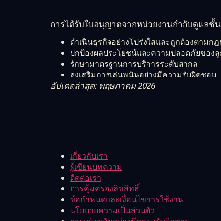
การได้รับใบอนุญาตจากหน่วยงานกำกับดูแลชั้นน
ดำเนินธุรกิจอย่างโปร่งใสและถูกต้องตามก
ปกป้องผลประโยชน์และความปลอดภัยของลู
รักษามาตรฐานการบริการระดับสากล
ส่งเสริมการเล่นพนันอย่างมีความรับผิดชอบ
อัปเดตล่าสุด: พฤษภาคม 2026
เกี่ยวกับเรา
ผู้เขียนบทความ
ติดต่อเรา
การคุ้มครองลิขสิทธิ์
ข้อกำหนดและเงื่อนไขการใช้งาน
นโยบายความเป็นส่วนตัว