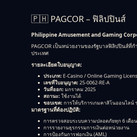
🇵🇭 PAGCOR – ฟิลิปปินส์
Philippine Amusement and Gaming Corp
PAGCOR เป็นหน่วยงานของรัฐบาลฟิลิปปินส์ที่ก
ประเทศ
รายละเอียดใบอนุญาต:
ประเภท:
E-Casino / Online Gaming Licen
เลขที่ใบอนุญาต:
25-0062-RE-A
วันที่ออก:
มกราคม 2025
สถานะ:
ใช้งานได้
ขอบเขต:
การให้บริการเกมคาสิโนออนไลน์ 
มาตรฐานที่ต้องปฏิบัติ:
การตรวจสอบระบบความปลอดภัยทุก 6 เดือ
การรายงานธุรกรรมการเงินต่อหน่วยงาน
การป้องกันการฟอกเงิน (AML)