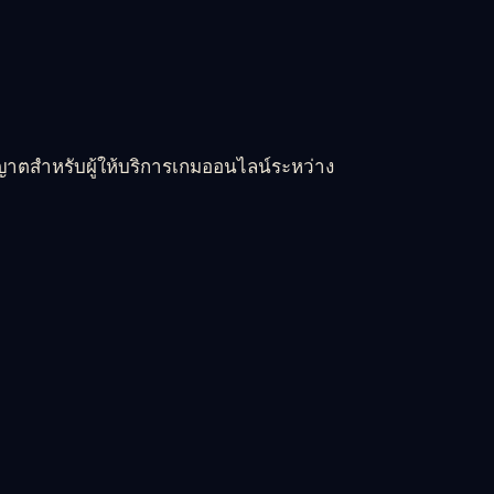
ญาตสำหรับผู้ให้บริการเกมออนไลน์ระหว่าง