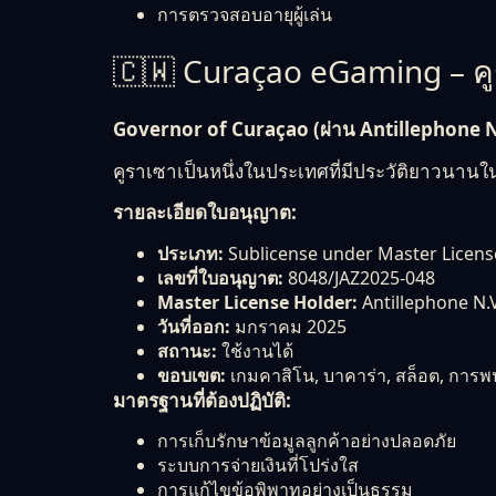
การตรวจสอบอายุผู้เล่น
🇨🇼 Curaçao eGaming – ค
Governor of Curaçao (ผ่าน Antillephone N
คูราเซาเป็นหนึ่งในประเทศที่มีประวัติยาวนาน
รายละเอียดใบอนุญาต:
ประเภท:
Sublicense under Master Licens
เลขที่ใบอนุญาต:
8048/JAZ2025-048
Master License Holder:
Antillephone N.V
วันที่ออก:
มกราคม 2025
สถานะ:
ใช้งานได้
ขอบเขต:
เกมคาสิโน, บาคาร่า, สล็อต, การพน
มาตรฐานที่ต้องปฏิบัติ:
การเก็บรักษาข้อมูลลูกค้าอย่างปลอดภัย
ระบบการจ่ายเงินที่โปร่งใส
การแก้ไขข้อพิพาทอย่างเป็นธรรม