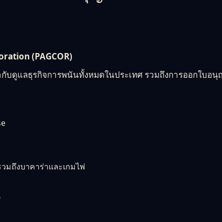
oration (PAGCOR)
ำกับดูแลธุรกิจการพนันทั้งหมดในประเทศ รวมถึงการออกใบอนุ
se
รวมถึงบาคาร่าและเกมไพ่
น