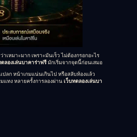
รถือว่าเหมาะมาก เพราะมันเร็ว ไม่ต้องกรอกอะไร
ทดลองเล่นบาคาร่าฟรี
มักเริ่มจากจุดนี้ก่อนเสมอ
่แปลก หน้าเกมแน่นเกินไป หรือสลับห้องแล้ว
ะเริ่มแทง หลายครั้งการลองผ่าน
เว็บทดลองเล่นบา