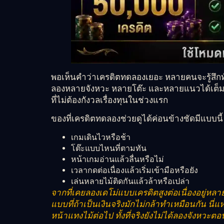
พอเห็นคำว่าเครดิตทดลองเยอะ หลายคนจะรู้สึกทั
ลองหลายจังหวะ หลายโต๊ะ และหลายแนวได้เต็มก
ที่ไม่ต้องกังวลเรื่องทุนในช่วงแรก
ของที่เครดิตทดลองช่วยดูได้ค่อนข้างชัดมีแบบนี้
เกมเดินไวหรือช้า
โต๊ะแบบไหนที่ตามทัน
หน้าเกมอ่านแล้วลื่นหรือไม่
เวลากดต่อเนื่องแล้วเริ่มเข้ามือหรือยัง
เล่นหลายไม้ติดกันแล้วล้าหรือเปล่า
จากที่เคยลองเดโม่แบบเครดิตสูงต่อเนื่องอยู่หล
แบบที่ถ้าเป็นเงินจริงมักไม่กล้าทำเหมือนกัน น
หน้าแทงไม้ต่อไป ทั้งที่จริงยังไม่ได้ลองจังหวะตอ