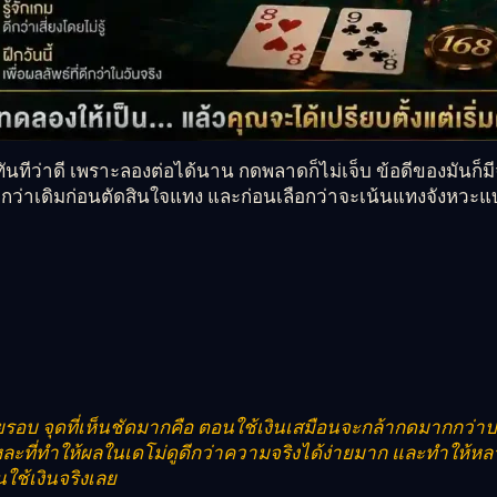
นทีว่าดี เพราะลองต่อได้นาน กดพลาดก็ไม่เจ็บ ข้อดีของมันก
ว่าเดิมก่อนตัดสินใจแทง และก่อนเลือกว่าจะเน้นแทงจังหวะแบ
ายรอบ จุดที่เห็นชัดมากคือ ตอนใช้เงินเสมือนจะกล้ากดมากกว่าปก
ี่แหละที่ทำให้ผลในเดโม่ดูดีกว่าความจริงได้ง่ายมาก และทำให้
นใช้เงินจริงเลย